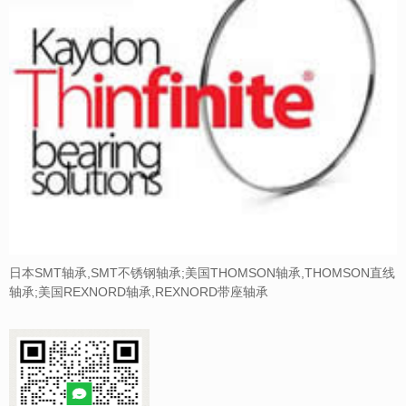
日本SMT轴承,SMT不锈钢轴承;美国THOMSON轴承,THOMSON直线
轴承;美国REXNORD轴承,REXNORD带座轴承