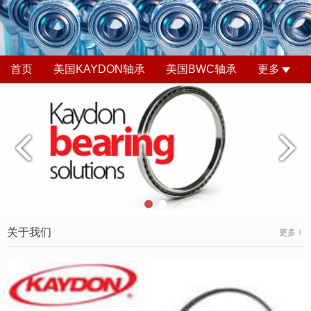
首页
美国KAYDON轴承
美国BWC轴承
更多
关于我们
更多