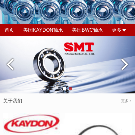
首页
美国KAYDON轴承
美国BWC轴承
更多
关于我们
更多