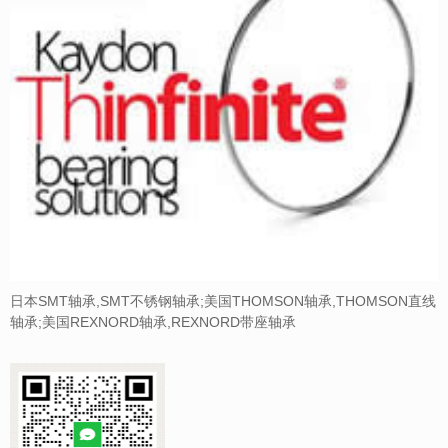
日本SMT轴承,SMT不锈钢轴承;美国THOMSON轴承,THOMSON直线
轴承;美国REXNORD轴承,REXNORD带座轴承