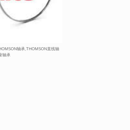
HOMSON轴承,THOMSON直线轴
带座轴承