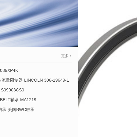
更多
035XP4K
OLN流量限制器 LINCOLN 306-19649-1
S09003CS0
-BELT轴承 MA1219
L轴承,美国BWC轴承